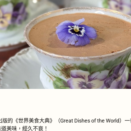
《世界美食大典》（Great Dishes of the World）一
單、味道美味，經久不衰！