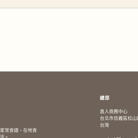
總部
直人商務中心
台北市信義區松山路
台灣
、家常食譜、在地食
活。