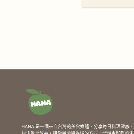
HANA 是一個來自台灣的美食媒體，分享每日料理靈感
材與餐桌故事，陪你用簡單溫暖的方式，發現更好吃的生