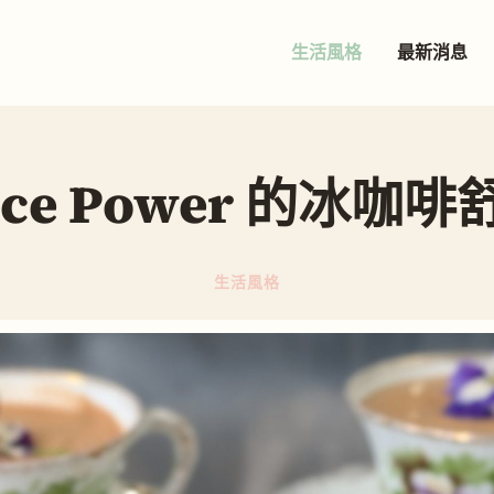
生活風格
最新消息
ice Power 的冰咖
生活風格