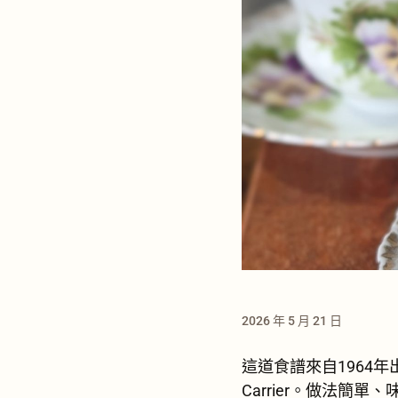
2026 年 5 月 21 日
這道食譜來自1964年出版的
Carrier。做法簡