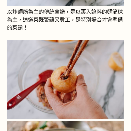
以炸麵筋為主的傳統食譜，是以裹入餡料的麵筋球
為主，這道菜既繁雜又費工，是特別場合才會準備
的菜餚！