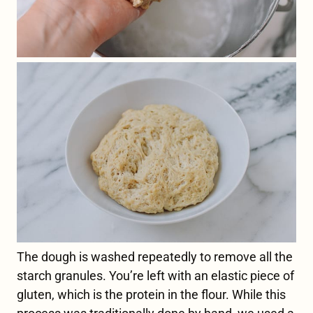
The dough is washed repeatedly to remove all the
starch granules. You’re left with an elastic piece of
gluten, which is the protein in the flour.
While this