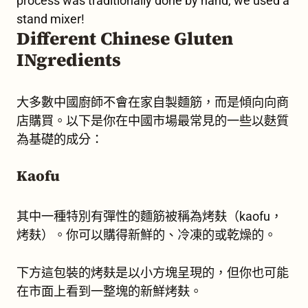
process was traditionally done by hand, we used a
stand mixer!
Different Chinese Gluten
INgredients
大多數中國廚師不會在家自製麵筋，而是傾向向商
店購買。以下是你在中國市場最常見的一些以麩質
為基礎的成分：
Kaofu
其中一種特別有彈性的麵筋被稱為烤麸（kaofu，
烤麸）。你可以購得新鮮的、冷凍的或乾燥的。
下方這包裝的烤麸是以小方塊呈現的，但你也可能
在市面上看到一整塊的新鮮烤麸。