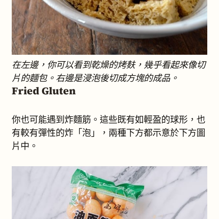
在左邊，你可以看到乾燥的烤麸，幾乎看起來像切
片的麵包。右邊是浸泡後切成方塊的成品。
Fried Gluten
你也可能遇到炸麵筋。這些既有如輕盈的球形，也
有較有彈性的炸「泡」，兩種下方都示意於下方圖
片中。