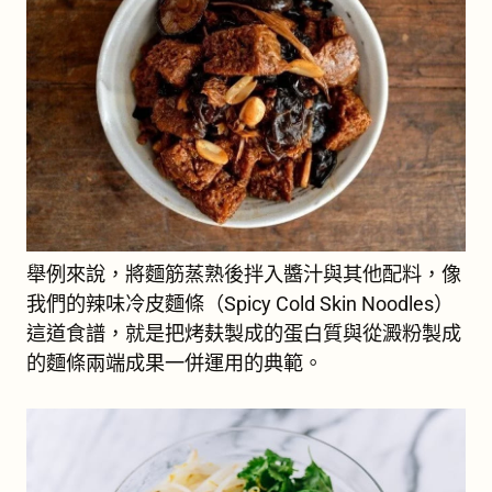
舉例來說，將麵筋蒸熟後拌入醬汁與其他配料，像
我們的辣味冷皮麵條（Spicy Cold Skin Noodles）
這道食譜，就是把烤麸製成的蛋白質與從澱粉製成
的麵條兩端成果一併運用的典範。