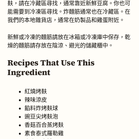
麸，請在冷藏區尋找，通常靠近新鮮豆腐。你也可
能需要到冷凍區尋找。炸麵筋通常也在冷藏區。在
我們的本地雜貨店，通常在奶製品和雞蛋附近。
新鮮或冷凍的麵筋請放在冰箱或冷凍庫中保存，乾
燥的麵筋請存放在陰涼、避光的儲藏櫃中。
Recipes That Use This
Ingredient
紅燒烤麸
辣味涼皮
餡料炸烤麸球
豌豆尖烤麸泡
香菇百合蒸烤麸
素食泰式羅勒雞