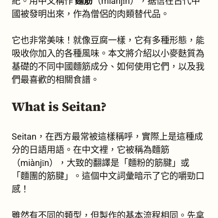
紀。用中文稱作
麵筋
（miànjīn），据信在古代中
國被發明出來，作為僧侶的肉類替代品。
它也非常美味！就像豆腐一樣，它有多種形態，能
吸收你加入的各種風味。本文將介紹以小麥麩質為
基礎的不同中國麵筋成分、如何使用它們，以及我
們最喜歡的相關食譜。
What is Seitan?
Seitan，在西方最常被這樣稱呼，實際上是這種成
分的日語用語。在中文裡，它被稱為麵筋
（miànjīn），大致的翻譯是「麵粉的筋腱」或
「麵團的筋腱」。這個中文詞彙暗示了它的嚼勁口
感！
雖然有不同的類型，但製作的基本流程相同。先拿