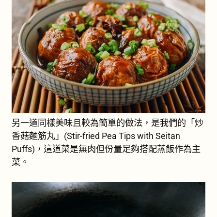
另一道同樣美味且較為簡單的做法，是我們的「炒
香菇麵筋丸」(Stir-fried Pea Tips with Seitan
Puffs)，這道菜是無肉但份量足夠搭配蒸飯作為主
菜。