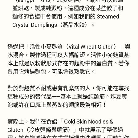
並烘乾，製成純澱粉，這種成分在某些餃子和
麵條的食譜中會使用，例如我們的 Steamed
Crystal Dumplings（蒸晶水餃）。
透過把「活性小麥麩質（Vital Wheat Gluten）」與
水混合，製作過程可以大幅縮短。活性小麥麩質基
本上就是以粉狀形式存在的麵粉中的蛋白質。若你
曾用它烤過麵包，可能會很熟悉它。
對於對麩質不耐或患有乳糜病的人，你可能在尋找
這種成分的替代品——基本上就是純麵筋。炸豆腐
泡或許在口感上與蒸熟的麵筋最為相近！
實際上，我們在食譜「 Cold Skin Noodles &
Gluten（冷皮麵條與麵筋）」中就展示了整個過