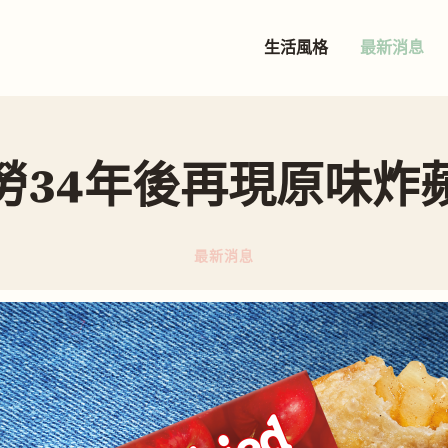
生活風格
最新消息
勞34年後再現原味炸
最新消息