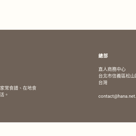
總部
直人商務中心
台北市信義區松山路
台灣
、家常食譜、在地食
活。
contact@hana.net