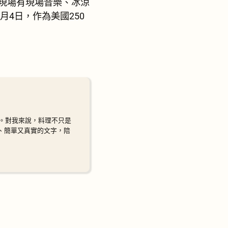
，現場有現場音樂、冰涼
月4日，作為美國250
。對我來說，料理不只是
暖、簡單又真實的文字，陪