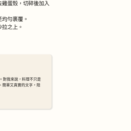
去雞蛋殼，切碎後加入
至均勻裹覆。
沙拉之上。
。對我來說，料理不只是
暖、簡單又真實的文字，陪