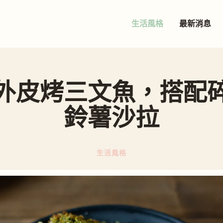
生活風格
最新消息
外皮烤三文魚，搭配
鈴薯沙拉
生活風格