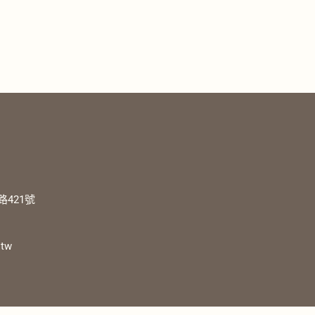
421號
.tw