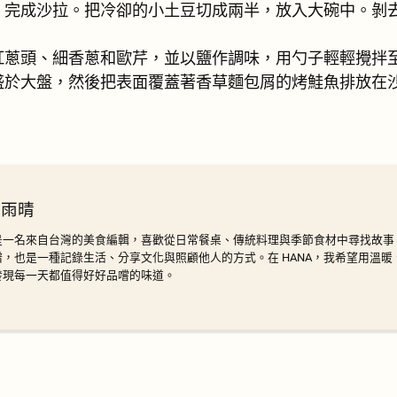
，完成沙拉。把冷卻的小土豆切成兩半，放入大碗中。剝
紅蔥頭、細香蔥和歐芹，並以鹽作調味，用勺子輕輕攪拌
盛於大盤，然後把表面覆蓋著香草麵包屑的烤鮭魚排放在
 雨晴
是一名來自台灣的美食編輯，喜歡從日常餐桌、傳統料理與季節食材中尋找故事
譜，也是一種記錄生活、分享文化與照顧他人的方式。在 HANA，我希望用溫
發現每一天都值得好好品嚐的味道。