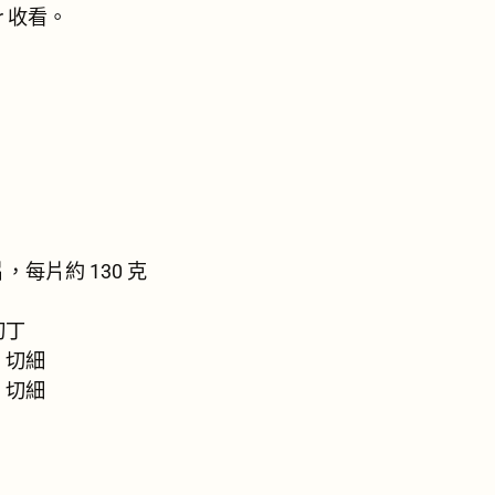
er 收看。
，每片約 130 克
切丁
，切細
，切細