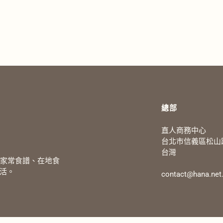
總部
直人商務中心
台北市信義區松山路
台灣
、家常食譜、在地食
活。
contact@hana.net