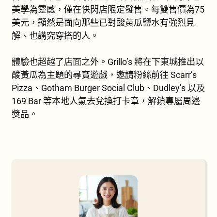
美學為靈感，僅在快閃店限定發售。每雙售價為75
美元，顯然是面向那些已對酸黃瓜鹽水有強烈見
解、也講究穿搭的人。
體驗也超越了店面之外。Grillo’s 將在下東城推出以
酸黃瓜為主題的尋寶遊戲，邀請粉絲前往 Scarr’s
Pizza、Gotham Burger Social Club、Dudley’s 以及
169 Bar 等本地人氣去兌換打卡章，解鎖專屬周邊
獎品。