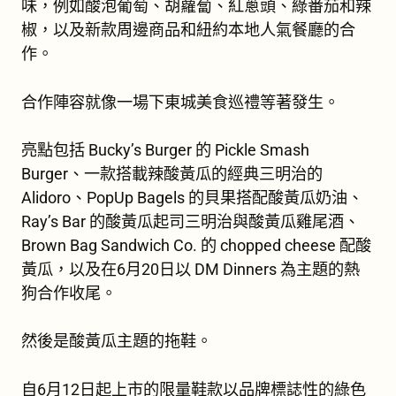
味，例如酸泡葡萄、胡蘿蔔、紅蔥頭、綠番茄和辣
椒，以及新款周邊商品和紐約本地人氣餐廳的合
作。
合作陣容就像一場下東城美食巡禮等著發生。
亮點包括 Bucky’s Burger 的 Pickle Smash
Burger、一款搭載辣酸黃瓜的經典三明治的
Alidoro、PopUp Bagels 的貝果搭配酸黃瓜奶油、
Ray’s Bar 的酸黃瓜起司三明治與酸黃瓜雞尾酒、
Brown Bag Sandwich Co. 的 chopped cheese 配酸
黃瓜，以及在6月20日以 DM Dinners 為主題的熱
狗合作收尾。
然後是酸黃瓜主題的拖鞋。
自6月12日起上市的限量鞋款以品牌標誌性的綠色