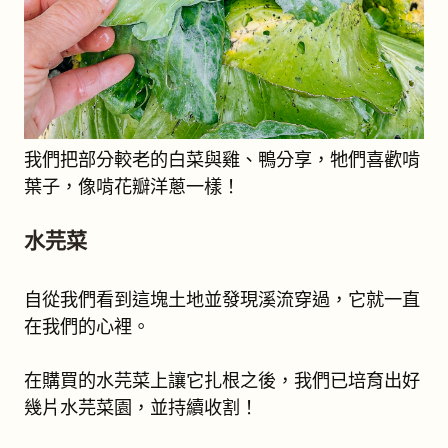
我們把部分較老的白菜與雞、鴨分享，牠們喜歡啃
葉子，像啃花瓣洋蔥一樣！
水芫菜
自從我們看到這塊土地並發現溪流穿過，它就一直
在我們的心裡。
在購買的水芫菜上讓它扎根之後，我們已培育出好
幾片水芫菜園，並持續收割！