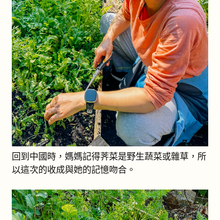
回到中國時，媽媽記得荠菜是野生蔬菜或雜草，所
以這次的收成與她的記憶吻合。