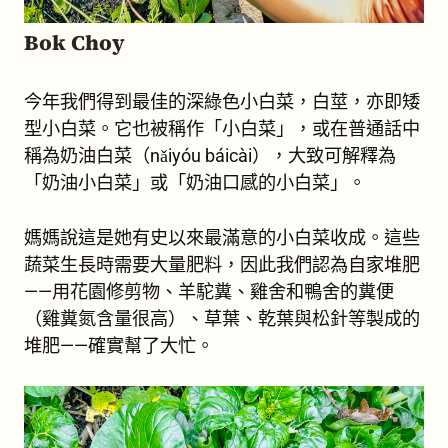
Bok Choy
今年我們得到最佳的深綠色小白菜，白莖，亦即矮
型小白菜。它也被稱作「小白菜」，或在普通話中
稱為奶油白菜（nǎiyóu báicài），大致可解釋為
「奶油小白菜」或「奶油口感的小白菜」。
媽媽說這是她有史以來最滿意的小白菜收成。這些
蔬菜生長時需要大量肥料，因此我們認為自家堆肥
——用花園修剪物、羊駝糞、雞舍和鴨舍的糞便
（雞糞氮含量很高）、草葉、乾葉與松針等製成的
堆肥——確實幫了大忙。