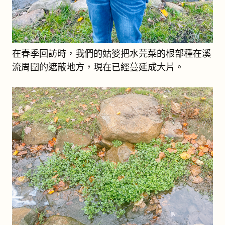
在春季回訪時，我們的姑婆把水芫菜的根部種在溪
流周圍的遮蔽地方，現在已經蔓延成大片。