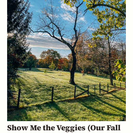
Show Me the Veggies (Our Fall