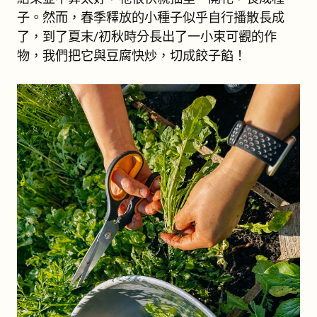
子。然而，春季釋放的小種子似乎自行播散長成
了，到了夏末/初秋時分長出了一小束可觀的作
物，我們把它與豆腐快炒，切成餃子餡！