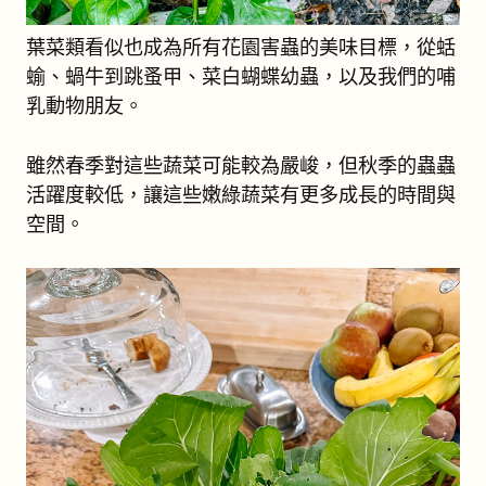
葉菜類看似也成為所有花園害蟲的美味目標，從蛞
蝓、蝸牛到跳蚤甲、菜白蝴蝶幼蟲，以及我們的哺
乳動物朋友。
雖然春季對這些蔬菜可能較為嚴峻，但秋季的蟲蟲
活躍度較低，讓這些嫩綠蔬菜有更多成長的時間與
空間。