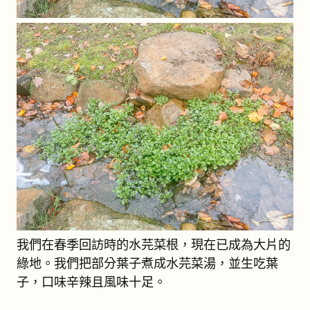
我們在春季回訪時的水芫菜根，現在已成為大片的
綠地。我們把部分葉子煮成水芫菜湯，並生吃葉
子，口味辛辣且風味十足。