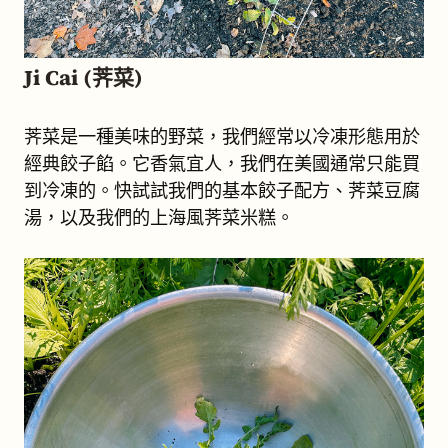
Ji Cai (荠菜)
荠菜是一種美味的野菜，我們經常以冷凍形態用於
經典餃子餡。它香氣宜人，我們在美國通常只能買
到冷凍的。快試試我們的基本餃子配方、荠菜豆腐
湯，以及我們的上海風荠菜米糕。