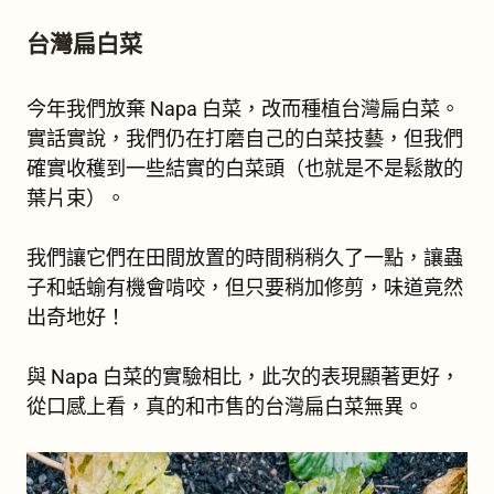
台灣扁白菜
今年我們放棄 Napa 白菜，改而種植台灣扁白菜。
實話實說，我們仍在打磨自己的白菜技藝，但我們
確實收穫到一些結實的白菜頭（也就是不是鬆散的
葉片束）。
我們讓它們在田間放置的時間稍稍久了一點，讓蟲
子和蛞蝓有機會啃咬，但只要稍加修剪，味道竟然
出奇地好！
與 Napa 白菜的實驗相比，此次的表現顯著更好，
從口感上看，真的和市售的台灣扁白菜無異。