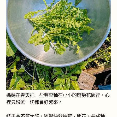
媽媽在春天把一些荠菜種在小小的廚房花園裡，心
裡只盼著一切都會好起來。
結果並不算太好，牠很快就抽莖、開花，長成種