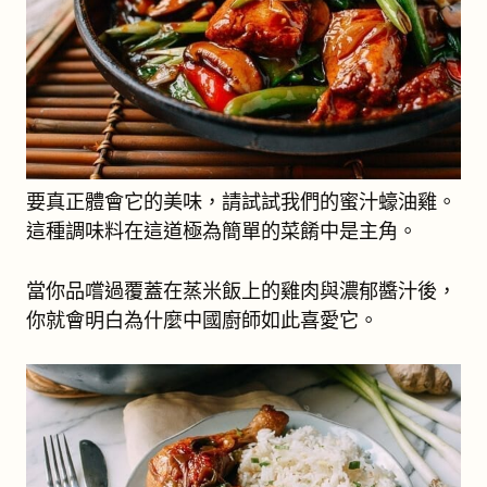
要真正體會它的美味，請試試我們的蜜汁蠔油雞。
這種調味料在這道極為簡單的菜餚中是主角。
當你品嚐過覆蓋在蒸米飯上的雞肉與濃郁醬汁後，
你就會明白為什麼中國廚師如此喜愛它。