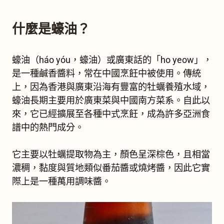
什麼是蠔油？
蠔油（háo yóu，蠔油）或廣東話的「ho yeow」，
是一種鹹香醬料，常在中國烹飪中被使用。傳統
上，因為香港與廣東沿海有豐富的牡蠣養殖水域，
蠔油長期主要用於廣東菜與中國南方菜系。自此以
來，它已經擴展至各種中式烹飪，成為許多亞洲食
譜中的熱門成分。
它主要以牡蠣提取物為主，顏色呈深棕色，且相當
濃稠，黏度與質地類似番茄醬或燒烤醬，因此它實
際上是一種萬用調味醬。