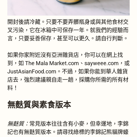
開封後請冷藏。只要不要弄髒瓶身或與其他食材交
叉污染，它在冰箱中可保存一年。就我們的經驗而
言，只要妥善保存，甚至可以更久。請自行判斷。
如果你家附近沒有亞洲雜貨店，你可以在網上找
到，如 The Mala Market.com、sayweee.com，或
JustAsianFood.com。不過，如果你能到華人雜貨
店去，強烈建議親自走一趟，採購你所需的所有材
料！
無麩質與素食版本
無麩質：
常見版本往往含有小麥，但幸運地，李錦
記也有無麩質版本。請尋找綠標的李錦記熊貓牌蠔