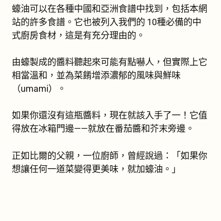
蠔油可以在各種中國和亞洲食譜中找到，包括本網
站的許多食譜。它也被列入我們的
10種必備的中
式廚房食材
，這是有充分理由的。
由蠔製成的醬料聽起來可能有點嚇人，但實際上它
相當溫和，並為菜餚增添濃郁的風味與鮮味
（umami）。
如果你還沒有這瓶醬料，現在就該入手了一！它值
得放在冰箱門邊——就放在番茄醬和芥末旁邊。
正如比爾的父親，一位廚師，曾經說過：「如果你
想讓任何一道菜變得更美味，就加蠔油。」