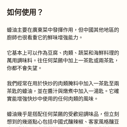
如何使用？
蠔油主要在廣東菜中發揮作用，但中國其他地區的
廚師也很看重它的鮮味增強能力。
它基本上可以作為豆腐、肉類、蔬菜和海鮮料理的
萬用調味料。往任何菜餚中加上一茶匙或兩茶匙，
你都不會失望。
我們經常在用於快炒的肉類腌料中加入一茶匙至兩
茶匙的蠔油，並在醬汁與燉煮中加入一湯匙。它確
實能增強快炒中使用的任何肉類的風味。
蠔油幾乎是搭配任何菜餚的受歡迎調味品，但立刻
想到的幾道點心包括中國式釀辣椒、客家風格釀豆