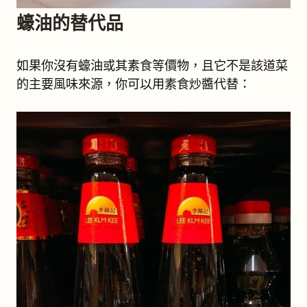
蠔油的替代品
如果你沒有蠔油或其素食等價物，且它不是該道菜
的主要風味來源，你可以用素食炒醬代替：