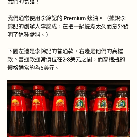
我們的食譜！
我們通常使用李錦記的 Premium 蠔油。（據說李
錦記的創辦人李錦成，在把一鍋蠔煮太久而意外發
明了這種醬料。）
下圖左邊是李錦記的普通款，右邊是他們的高檔
款。普通款通常價位在2-3美元之間，而高檔瓶的
價格通常約為5美元。