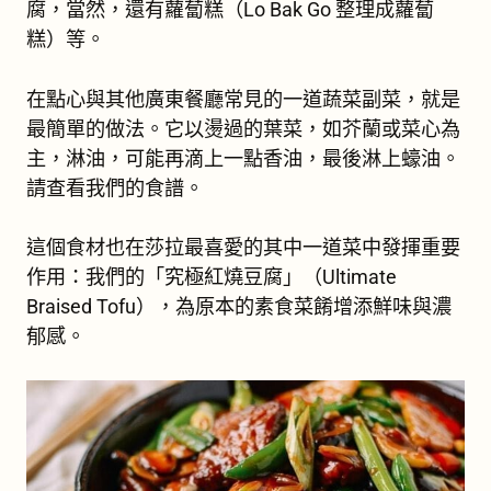
腐，當然，還有蘿蔔糕（Lo Bak Go 整理成蘿蔔
糕）等。
在點心與其他廣東餐廳常見的一道蔬菜副菜，就是
最簡單的做法。它以燙過的葉菜，如芥蘭或菜心為
主，淋油，可能再滴上一點香油，最後淋上蠔油。
請查看我們的食譜。
這個食材也在莎拉最喜愛的其中一道菜中發揮重要
作用：我們的「究極紅燒豆腐」（Ultimate
Braised Tofu），為原本的素食菜餚增添鮮味與濃
郁感。