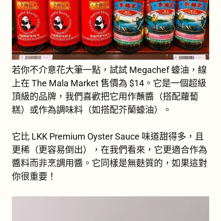
若你不介意花大筆一點，試試 Megachef 蠔油，線
上在 The Mala Market 售價為 $14。它是一個超級
頂級的品牌，我們喜歡把它用作蘸醬（搭配蘿蔔
糕）或作為調味料（如搭配芥蘭蠔油）。
它比 LKK Premium Oyster Sauce 味道甜得多，且
更稀（更容易倒出），在我們看來，它更適合作為
醬料而非烹調用醬。它同樣是無麩質的，如果這對
你很重要！