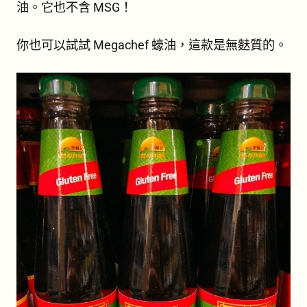
油。它也不含 MSG！
你也可以試試 Megachef 蠔油，這款是無麩質的。