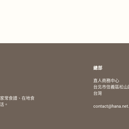
總部
直人商務中心
台北市信義區松山路
台灣
、家常食譜、在地食
活。
contact@hana.net