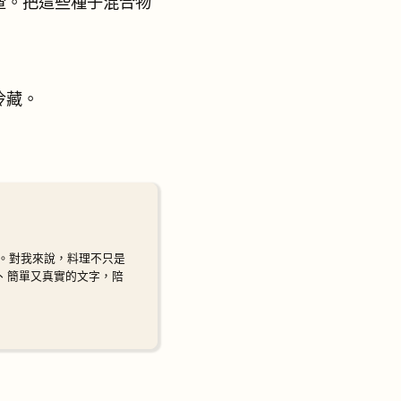
渣。把這些種子混合物
冷藏。
。對我來說，料理不只是
暖、簡單又真實的文字，陪