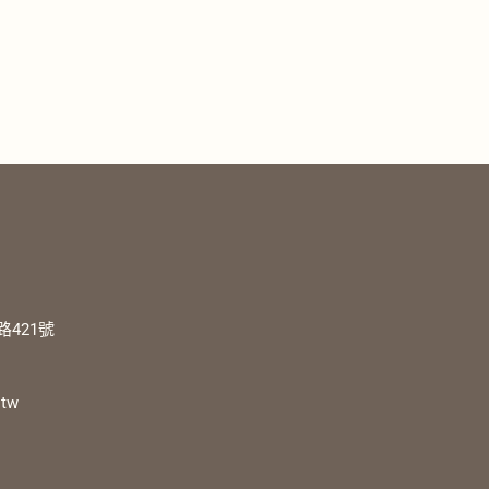
421號
.tw