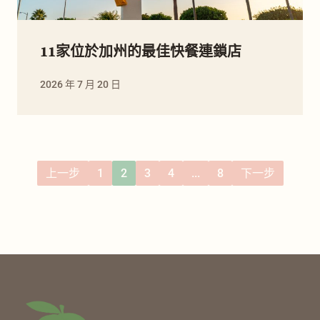
11家位於加州的最佳快餐連鎖店
2026 年 7 月 20 日
上一步
1
2
3
4
...
8
下一步