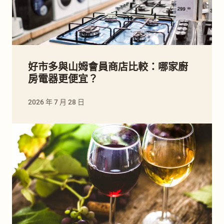
好市多與山姆會員商店比較：哪家廚
房電器更便宜？
2026 年 7 月 28 日