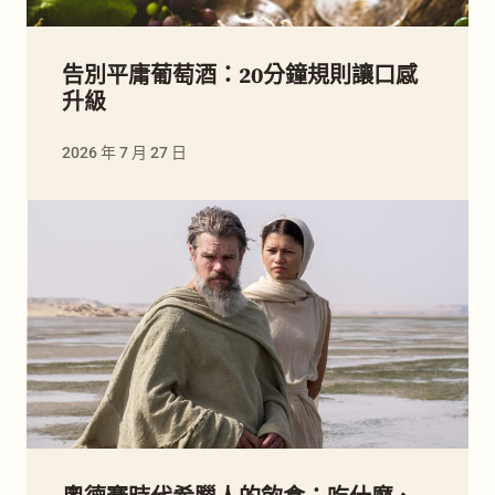
告別平庸葡萄酒：20分鐘規則讓口感
升級
2026 年 7 月 27 日