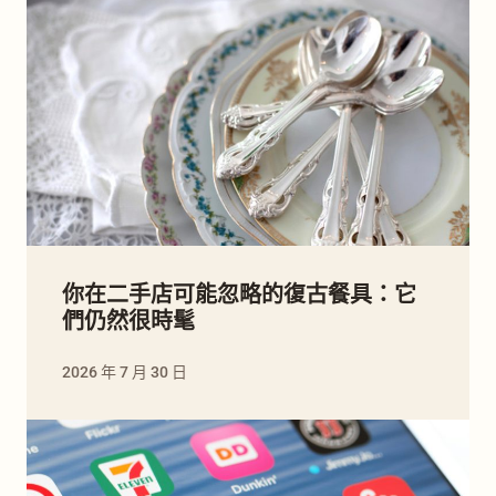
你在二手店可能忽略的復古餐具：它
們仍然很時髦
2026 年 7 月 30 日