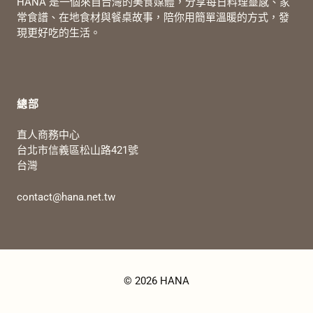
HANA 是一個來自台灣的美食媒體，分享每日料理靈感、家
常食譜、在地食材與餐桌故事，陪你用簡單溫暖的方式，發
現更好吃的生活。
總部
直人商務中心
台北市信義區松山路421號
台灣
contact@hana.net.tw
© 2026 HANA