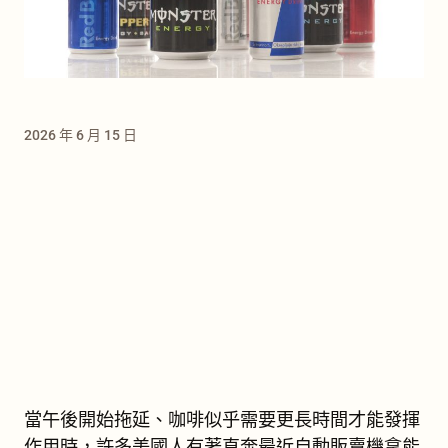
2026 年 6 月 15 日
當午後開始拖延、咖啡似乎需要更長時間才能發揮
作用時，許多美國人有著直奔最近自動販賣機拿能