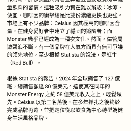
量飲料的習慣。這種吸引力實在難以辯駁：冰涼、
便宜，咖啡因的衝擊總是比雙份濃縮更快也更強。
市場上有不少品牌：Celsius 因其極高的咖啡因含
量，在健身愛好者中建立了穩固的追隨者；而
Monster 幾乎已經成為一種次文化。然而，儘管周
遭聲浪不斷，有一個品牌在人氣方面具有無可爭議
的領先地位，至少根據 Statista 的說法，是紅牛
（Red Bull）。
根據 Statista 的報告，2024 年全球銷售了 127 億
罐，總銷售額達 80 億美元。這使其在同年的
Monster Energy 之約 58 億美元收入之上，輕鬆領
先。Celsius 以第三名落後，在多年掙扎之後終於
完成品牌再造，並把定位從以飲食為中心轉型為健
身生活風格品牌。