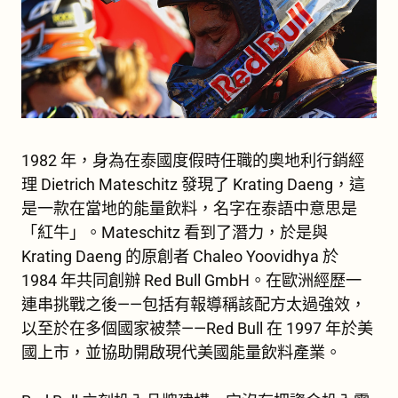
1982 年，身為在泰國度假時任職的奧地利行銷經
理 Dietrich Mateschitz 發現了 Krating Daeng，這
是一款在當地的能量飲料，名字在泰語中意思是
「紅牛」。Mateschitz 看到了潛力，於是與
Krating Daeng 的原創者 Chaleo Yoovidhya 於
1984 年共同創辦 Red Bull GmbH。在歐洲經歷一
連串挑戰之後——包括有報導稱該配方太過強效，
以至於在多個國家被禁——Red Bull 在 1997 年於美
國上市，並協助開啟現代美國能量飲料產業。