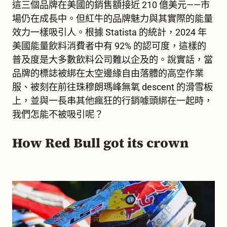
這三個品牌在美國的銷售額接近 210 億美元——市
場仍在成長中。但紅牛的品牌魅力與其實際的能量
效力一樣吸引人。根據 Statista 的統計，2024 年
美國能量飲料消費者中有 92% 的認可度，這樣的
普及度是大多數飲料公司難以企及的。說實話，當
品牌的標誌被綁在太空邊緣自由落體的高空作業
服、被刻在前往珠穆朗瑪峰無氧 descent 的滑雪板
上，並與一長串其他瘋狂的行銷噱頭綁在一起時，
我們怎能不被吸引呢？
How Red Bull got its crown