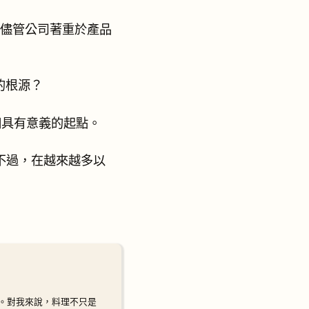
。儘管公司著重於產品
的根源？
一個具有意義的起點。
題。不過，在越來越多以
。對我來說，料理不只是