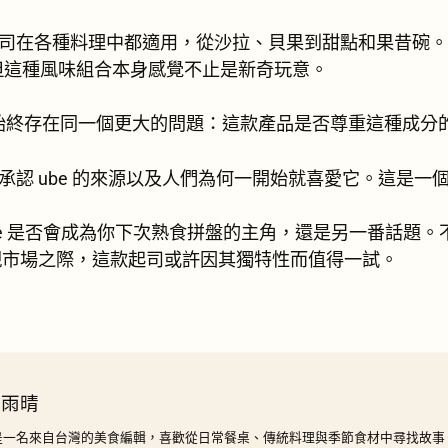
，這款起司在各種料理中都適用，從沙拉、貝果到甜點和果昔碗
但這種風味組合本身感覺不止是新奇玩意。
流，始終存在同一個更大的問題：這款產品是否尊重這種成分
看起來承認 ube 的來源以及人們為何一開始就喜愛它。這是
 Cheese 是否會成為你下次熟食拼盤的主角，還是另一番話
湧現市場之際，這款起司或許因其獨特性而值得一試。
 雨晴
是一名來自台灣的美食編輯，喜歡從日常餐桌、傳統料理與季節食材中尋找故事