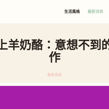
生活風格
最新消息
上羊奶酪：意想不到
作
最新消息