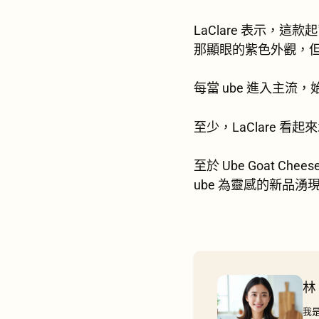
LaClare 表示
那顯眼的紫色外觀，
每當 ube 進入主
至少，LaClare 
至於 Ube Goat
ube 為靈感的新品
林
我