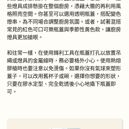
些燈具成排懸掛在整個廚房，憑藉大膽的再利用風
格照亮空間。你甚至可以選用透明瓶蓋，搭配變色
燈串，為不同場合調整廚房氛圍。或者，試著混搭
常見的紅色可口可樂瓶蓋與季節性黃色款，讓廚房
燈具更加搶眼。
和往常一樣，在使用鋒利工具在瓶蓋打孔以放置吊
繩或燈具的金屬線時，務必要格外小心。使用熱熔
膠槍時也要注意以免燙傷。如果你沒有氣球來塑形
蓋子，可以改用舊杯子或碗，選擇你想要的形狀，
只要在膠水定型、完全乾透後小心地撬下瓶蓋即
可。