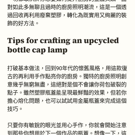
對如此多無聊且過時的廚房照明潮流，這是一個透
過回收再利用廢棄塑膠，轉化為既實用又絢麗的裝
飾的好方法。
Tips for crafting an upcycled
bottle cap lamp
打破基本做法，回到90年代的懷舊風格，用這款復
古的再利用手作點亮你的廚房。獨特的廚房照明創
意幾乎無窮無盡，這絕對是個不會讓你荷包破裂的
點子。雖然塑膠瓶蓋能呈現最鮮豔的效果，但若你
擔心熔化問題，也可以試試用金屬瓶蓋來完成這個
技巧。
只要你有敏銳的眼光並用心手作，你就會開始注意
到那些你想用於下一個作品的瓶蓋。想像一下，這