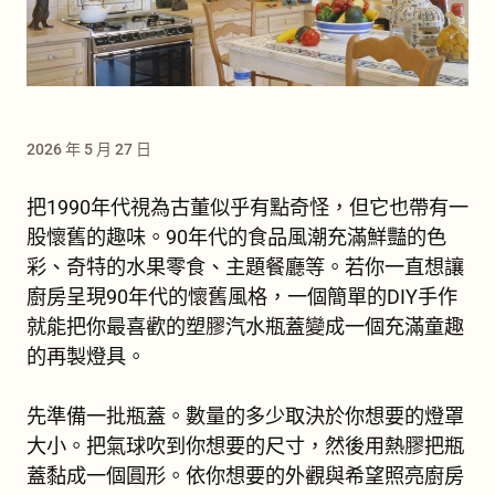
2026 年 5 月 27 日
把1990年代視為古董似乎有點奇怪，但它也帶有一
股懷舊的趣味。90年代的食品風潮充滿鮮豔的色
彩、奇特的水果零食、主題餐廳等。若你一直想讓
廚房呈現90年代的懷舊風格，一個簡單的DIY手作
就能把你最喜歡的塑膠汽水瓶蓋變成一個充滿童趣
的再製燈具。
先準備一批瓶蓋。數量的多少取決於你想要的燈罩
大小。把氣球吹到你想要的尺寸，然後用熱膠把瓶
蓋黏成一個圓形。依你想要的外觀與希望照亮廚房