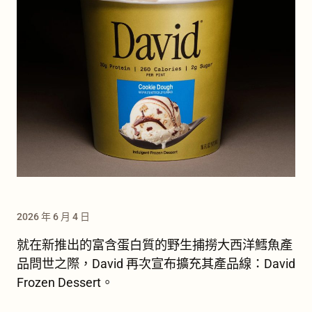
2026 年 6 月 4 日
就在新推出的富含蛋白質的野生捕撈大西洋鱈魚產
品問世之際，David 再次宣布擴充其產品線：David
Frozen Dessert。