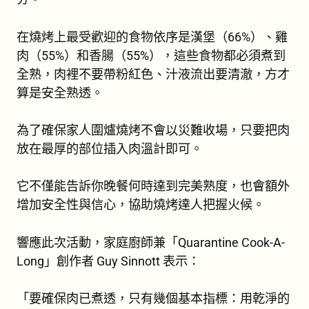
在燒烤上最受歡迎的食物依序是漢堡（66%）、雞
肉（55%）和香腸（55%），這些食物都必須煮到
全熟，肉裡不要帶粉紅色、汁液流出要清澈，方才
算是安全熟透。
為了確保家人圍爐燒烤不會以災難收場，只要把肉
放在最厚的部位插入肉溫計即可。
它不僅能告訴你晚餐何時達到完美熟度，也會額外
增加安全性與信心，協助燒烤達人把握火候。
響應此次活動，家庭廚師兼「
Quarantine Cook-A-
Long
」創作者 Guy Sinnott 表示：
「要確保肉已煮透，只有幾個基本指標：用乾淨的