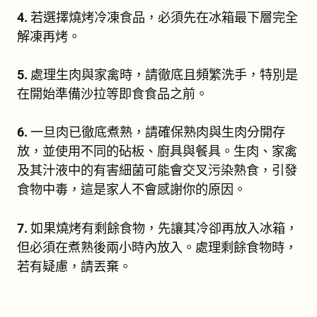
4.
若選擇燒烤冷凍食品，必須先在冰箱最下層完全
解凍再烤。
5.
處理生肉與家禽時，請徹底且頻繁洗手，特別是
在開始準備沙拉等即食食品之前。
6.
一旦肉已徹底煮熟，請確保熟肉與生肉分開存
放，並使用不同的砧板、廚具與餐具。生肉、家禽
及其汁液中的有害細菌可能會交叉污染熟食，引發
食物中毒，這是家人不會感謝你的原因。
7.
如果燒烤有剩餘食物，先讓其冷卻再放入冰箱，
但必須在煮熟後兩小時內放入。處理剩餘食物時，
若有疑慮，請丟棄。