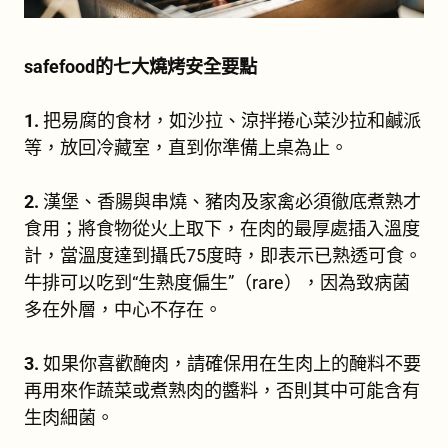
safefood的七大燒烤安全要點
1.
把易腐的食材，如沙拉、涼拌捲心菜沙拉和鹹派
等，放回冷藏室，直到你準備上桌為止。
2.
漢堡、香腸與串燒、豬肉及家禽必須徹底煮熟才
食用；將食物從火上取下，在肉的最厚處插入溫度
計，當溫度達到攝氏75度時，即表示已熟透可食。
牛排可以吃到“生熟度偏生”（rare），因為致病菌
多在外層，中心不存在。
3.
如果你喜歡醃肉，請確保用在生肉上的醃料不要
再用來作蔬菜或煮熟肉的醬料，否則其中可能含有
生肉細菌。