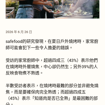
2026 年 6 月 26 日
safefood的研究發現，在夏日戶外燒烤時，家常廚
師可能會犯下一些令人擔憂的錯誤。
受訪的家常廚師中，超過四成三（43%）表示他們
在燒烤時外層燒焦，中心卻仍然生；另外39%的人
反映食物煮不熟透。
半數受訪者表示，在燒烤時最難的部分並非避免燒
焦，而是要確保肉完全熟透；而超過四成五
（45%）表示「知道肉是否已全熟」是最困難的部
分。