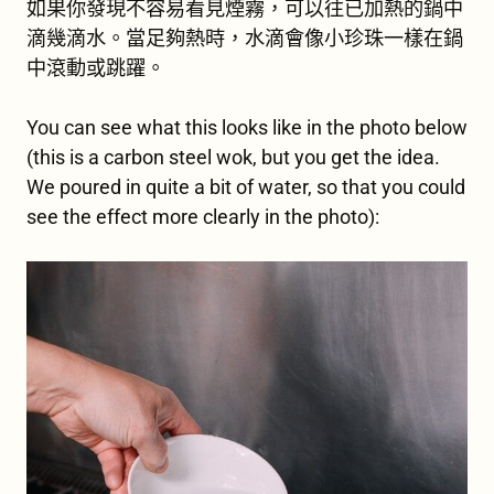
如果你發現不容易看見煙霧，可以往已加熱的鍋中
滴幾滴水。當足夠熱時，水滴會像小珍珠一樣在鍋
中滾動或跳躍。
You can see what this looks like in the photo below
(this is a carbon steel wok, but you get the idea.
We poured in quite a bit of water, so that you could
see the effect more clearly in the photo):