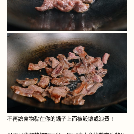
不再讓食物黏在你的鍋子上而被毀壞或浪費！