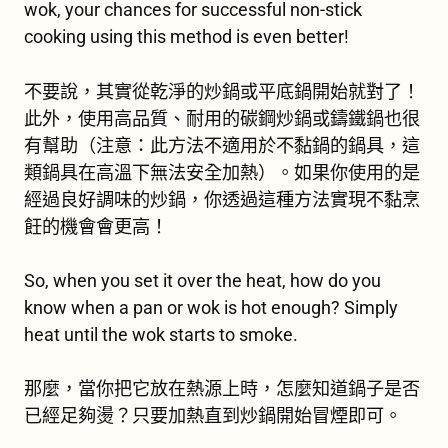
wok
, your chances for successful non-stick
cooking using this method is even better!
不要說，其實從乾淨的炒鍋或平底鍋開始就對了！
此外，使用高品質、耐用的碳鋼炒鍋或鑄鐵鍋也很
有幫助（注意：此方法不適用於不黏鍋的鍋具，這
類鍋具在高溫下無法安全加熱）。如果你使用的是
經過良好調味的炒鍋，你透過這種方法實現不黏烹
飪的機會會更高！
So, when you set it over the heat, how do you
know when a pan or wok is hot enough? Simply
heat until the wok starts to smoke.
那麼，當你把它放在熱源上時，怎麼知道鍋子是否
已經足夠燙？只要加熱直到炒鍋開始冒煙即可。