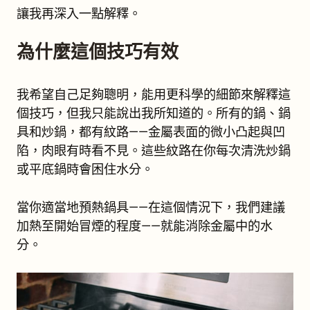
讓我再深入一點解釋。
為什麼這個技巧有效
我希望自己足夠聰明，能用更科學的細節來解釋這
個技巧，但我只能說出我所知道的。所有的鍋、鍋
具和炒鍋，都有紋路——金屬表面的微小凸起與凹
陷，肉眼有時看不見。這些紋路在你每次清洗炒鍋
或平底鍋時會困住水分。
當你適當地預熱鍋具——在這個情況下，我們建議
加熱至開始冒煙的程度——就能消除金屬中的水
分。