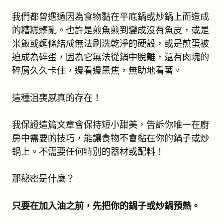
我們都曾遇過因為食物黏在平底鍋或炒鍋上而造成
的糟糕髒亂。也許是煎魚煎到變成沒有魚皮，或是
米飯或麵條結成無法刷洗乾淨的硬殼，或是煎蛋被
迫成為碎蛋，因為它無法從鍋中脫離，還有肉塊的
碎屑久久卡住，邊看邊黑焦，無助地看著。
這種沮喪感真的存在！
我保證這篇文章會保持短小甜美，告訴你唯一在廚
房中需要的技巧，能讓食物不會黏在你的鍋子或炒
鍋上。不需要任何特別的器材或配料！
那秘密是什麼？
只要在加入油之前，先把你的鍋子或炒鍋預熱。