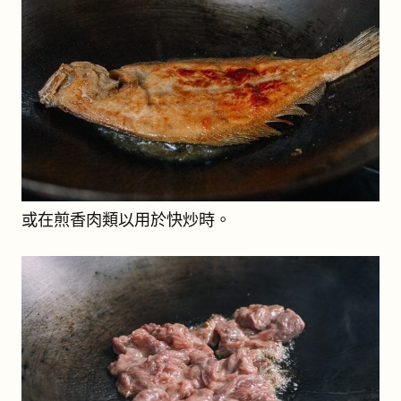
或在煎香肉類以用於快炒時。