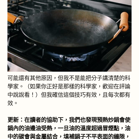
可能還有其他原因，但我不是能把分子講清楚的科
學家。（如果你正好是那樣的科學家，歡迎在評論
中說說看！）但我確信這個技巧有效，且每次都有
效。
更新：在讀者的協助下，我們也發現預熱炒鍋會使
鍋內的油邊油受熱，一旦油的溫度超過冒煙點，油
中的碳會與金屬結合，填補鍋子不平表面的縫隙，