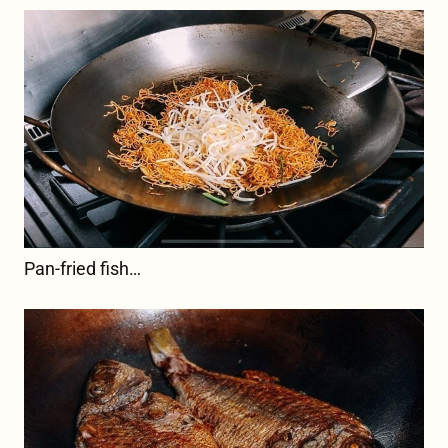
Pan-fried fish…