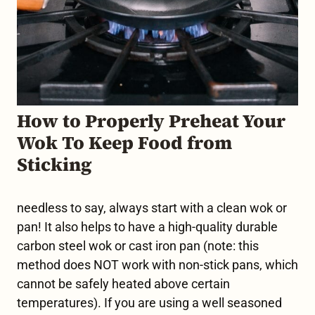
How to Properly Preheat Your
Wok To Keep Food from
Sticking
needless to say, always start with a clean wok or
pan! It also helps to have a high-quality durable
carbon steel wok or cast iron pan (note: this
method does NOT work with non-stick pans, which
cannot be safely heated above certain
temperatures). If you are using a well
seasoned