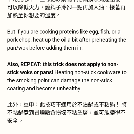
可以降低火力，讓鍋子冷卻一點再加入油，接著再
加熱至你想要的溫度。
But if you are cooking proteins like egg, fish, or a
pork chop, heat up the oil a bit after preheating the
pan/wok before adding them in.
Also, REPEAT: this trick does not apply to non-
stick woks or pans!
Heating non-stick cookware to
the smoking point can damage the non-stick
coating and become unhealthy.
此外，重申：此技巧不適用於不沾鍋或不粘鍋！
將
不粘鍋煮到冒煙點會損壞不粘塗層，並可能變得不
安全。