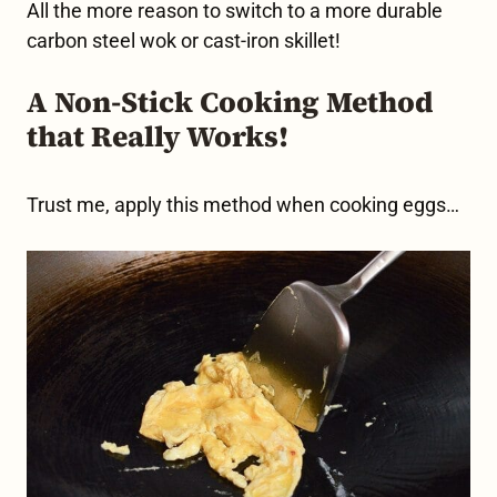
All the more reason to switch to a more durable
carbon steel wok or cast-iron skillet!
A Non-Stick Cooking Method
that Really Works!
Trust me, apply this method when cooking eggs…