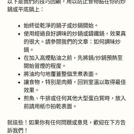
以下是我們的技巧回顧，用以防止食物黏在你的炒
鍋或平底鍋上：
始終從乾淨的鍋子或炒鍋開始。
使用經過良好調味的炒鍋或鑄鐵鍋，效果真
的很大。請參閱我們的文章：如何調味炒
鍋。
在加入高煙點油之前，先將鍋/炒鍋預熱至
開始冒煙的程度。
將油均勻地覆蓋整個烹煮表面。
讓食物，特別是肉類，回到室溫以取得最佳
效果。
煎魚、牛排或任何其他大型蛋白質時，放入
前請用紙巾拍乾表面。
就這些！如果你有任何問題或意見，歡迎在下方告
訴我們！