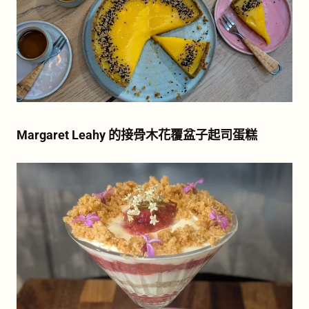
Margaret Leahy 的接骨木花覆盆子起司蛋糕