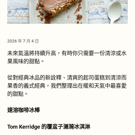
2026 年 7 月 4 日
未來氣溫將持續升高，有時你只需要一份清涼或水
果風味的甜點。
從對經典冰品的新詮釋、清爽的起司蛋糕到清涼而
果香的義式經典，我們整理出在暖和天氣中最喜愛
的甜點。
速溶咖啡冰棒
Tom Kerridge 的覆盆子漣漪冰淇淋