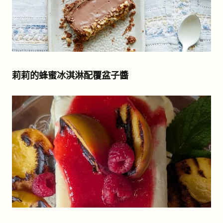
莉莉的蜂蜜冰淇淋配覆盆子醬