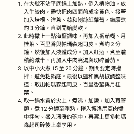
在大號不沾平底鍋上加熱，倒入植物油。放
入牛絞肉，盡快把肉四面煎成金黃色。接著
加入培根、洋蔥、蒜和刨絲紅蘿蔔，繼續煮
約 3 分鐘，直到開始變軟。
此時撒上一點海鹽調味，再加入番茄糊、月
桂葉、百里香與帕瑪森起司皮。煮約 2 分
鐘，然後加入液體成分。加入紅酒，煮至體
積約減半，再加入牛肉高湯與切碎番茄。
以中小火煮 15 至 20 分鐘，期間要定時攪
拌，避免粘鍋底。最後以鹽和黑胡椒調整味
道，取出帕瑪森起司皮、百里香莖與月桂
葉。
取一鍋水置於火上，煮沸，加鹽，加入寬管
麵，煮 12 分鐘至剛熟，撈入博洛尼亞肉醬
中拌勻。盛入溫暖的碗中，再灑上更多帕瑪
森起司碎後上桌享用。