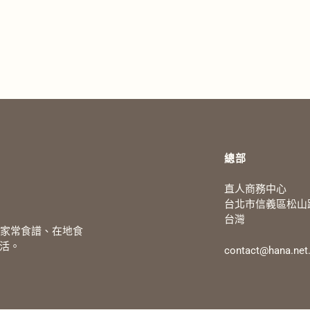
總部
直人商務中心
台北市信義區松山路
台灣
、家常食譜、在地食
活。
contact@hana.net