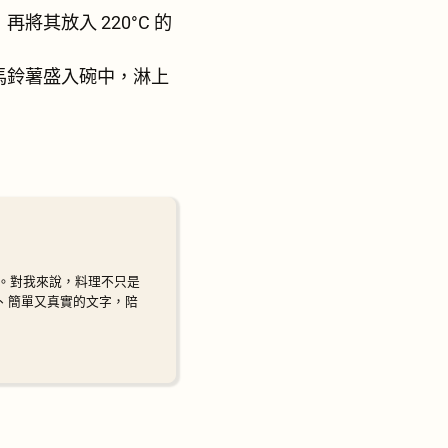
其放入 220°C 的
馬鈴薯盛入碗中，淋上
。對我來說，料理不只是
暖、簡單又真實的文字，陪