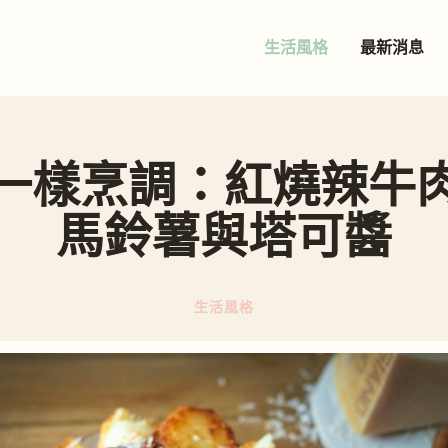
生活風格
最新消息
一樣烹調：紅燒辣牛
馬鈴薯與塔可醬
生活風格