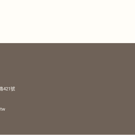
421號
.tw